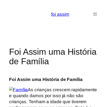
Saltar
para
foi assim
o
conteúdo
Foi Assim uma História
de Família
Foi Assim uma História de Família
As crianças crescem rapidamente
e quando damos por isso já não são
crianças. Tenham a idade que tiverem