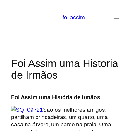
Saltar
para
foi assim
o
conteúdo
Foi Assim uma Historia
de Irmãos
Foi Assim uma História de irmãos
São os melhores amigos,
partilham brincadeiras, um quarto, uma
casa na árvore, um barco na praia. Uma