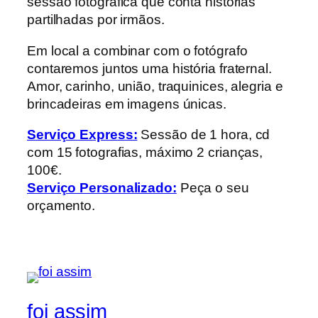
sessão fotográfica que conta histórias
partilhadas por irmãos.
Em local a combinar com o fotógrafo
contaremos juntos uma história fraternal.
Amor, carinho, união, traquinices, alegria e
brincadeiras em imagens únicas.
Serviço Express:
Sessão de 1 hora, cd
com 15 fotografias, máximo 2 crianças,
100€.
Serviço Personalizado:
Peça o seu
orçamento.
foi assim