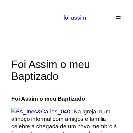
Saltar
para
foi assim
o
conteúdo
Foi Assim o meu
Baptizado
Foi Assim o meu Baptizado
Na igreja, num
almoço informal com amigos e família
celebre a chegada de um novo membro à