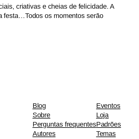
s, criativas e cheias de felicidade. A
, a festa…Todos os momentos serão
Blog
Eventos
Sobre
Loja
Perguntas frequentes
Padrões
Autores
Temas