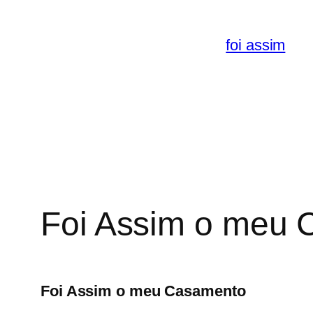
Saltar
para
foi assim
o
conteúdo
Foi Assim o meu
Foi Assim o meu Casamento