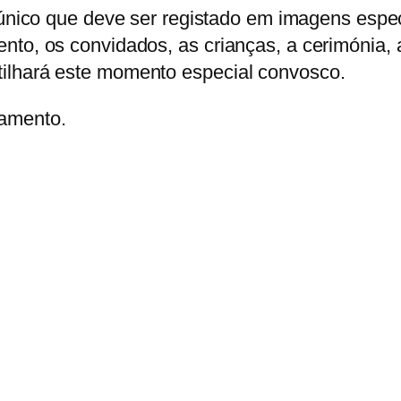
co que deve ser registado em imagens especiai
ento, os convidados, as crianças, a cerimónia
ilhará este momento especial convosco.
amento.