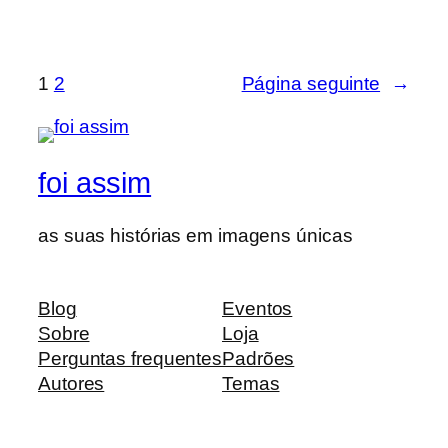
1
2
Página seguinte
→
foi assim
as suas histórias em imagens únicas
Blog
Eventos
Sobre
Loja
Perguntas frequentes
Padrões
Autores
Temas