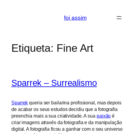
Saltar
para
foi assim
o
conteúdo
Etiqueta:
Fine Art
Sparrek – Surrealismo
Sparrek
queria ser bailarina profissional, mas depois
de acabar os seus estudos decidiu que a fotografia
preenchia mais a sua criatividade. A sua
paixão
é
criar imagens através da fotografia e da manipulação
digital. A fotografia ficou a ganhar com o seu universo