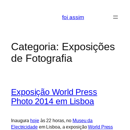
Saltar
para
foi assim
o
conteúdo
Categoria:
Exposições
de Fotografia
Exposição World Press
Photo 2014 em Lisboa
Inaugura
hoje
às 22 horas, no
Museu da
Electricidade
em Lisboa, a exposição
World Press