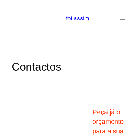
Saltar
para
foi assim
o
conteúdo
Contactos
Peça já o
orçamento
para a sua