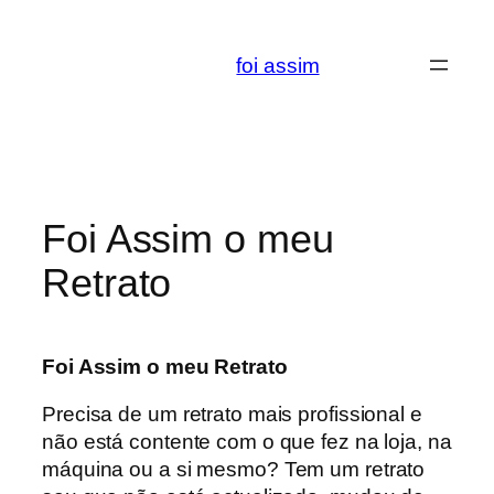
Saltar
para
foi assim
o
conteúdo
Foi Assim o meu
Retrato
Foi Assim o meu Retrato
Precisa de um retrato mais profissional e
não está contente com o que fez na loja, na
máquina ou a si mesmo? Tem um retrato