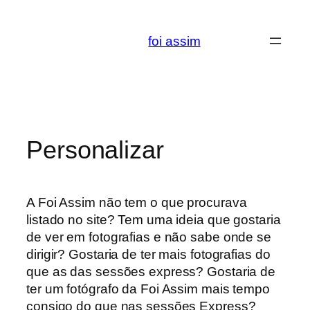
Saltar
para
foi assim
o
conteúdo
Personalizar
A Foi Assim não tem o que procurava
listado no site? Tem uma ideia que gostaria
de ver em fotografias e não sabe onde se
dirigir? Gostaria de ter mais fotografias do
que as das sessões express? Gostaria de
ter um fotógrafo da Foi Assim mais tempo
consigo do que nas sessões Express?