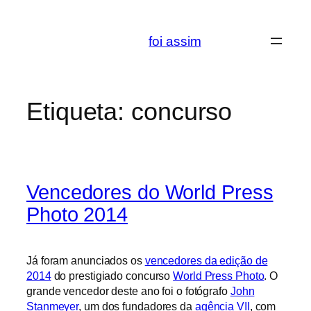
Saltar
para
foi assim
o
conteúdo
Etiqueta:
concurso
Vencedores do World Press
Photo 2014
Já foram anunciados os
vencedores da edição de
2014
do prestigiado concurso
World Press Photo
. O
grande vencedor deste ano foi o fotógrafo
John
Stanmeyer
, um dos fundadores da
agência VII
, com