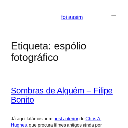
Saltar
para
foi assim
o
conteúdo
Etiqueta:
espólio
fotográfico
Sombras de Alguém – Filipe
Bonito
Já aqui falámos num
post anterior
de
Chris A.
Hughes
, que procura filmes antigos ainda por