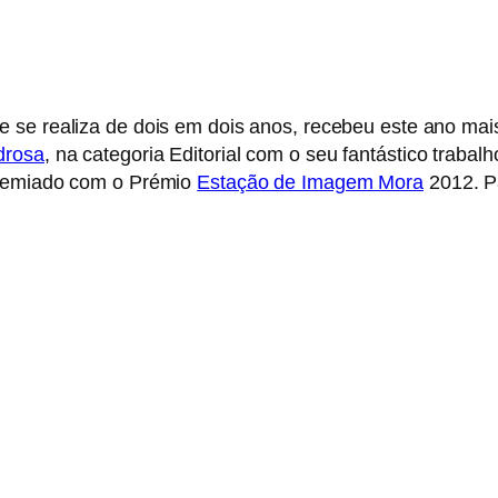
ue se realiza de dois em dois anos, recebeu este ano mai
drosa
, na categoria Editorial com o seu fantástico trabalh
premiado com o Prémio
Estação de Imagem Mora
2012. P