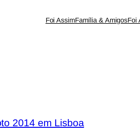
Foi Assim
Família & Amigos
Foi 
oto 2014 em Lisboa