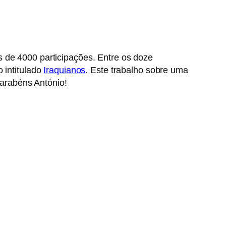
s de 4000 participações. Entre os doze
o intitulado
Iraquianos
. Este trabalho sobre uma
arabéns António!