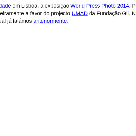
idade
em Lisboa, a exposição
World Press Photo 2014
. 
teiramente a favor do projecto
UMAD
da Fundação Gil. N
ual já falámos
anteriormente
.