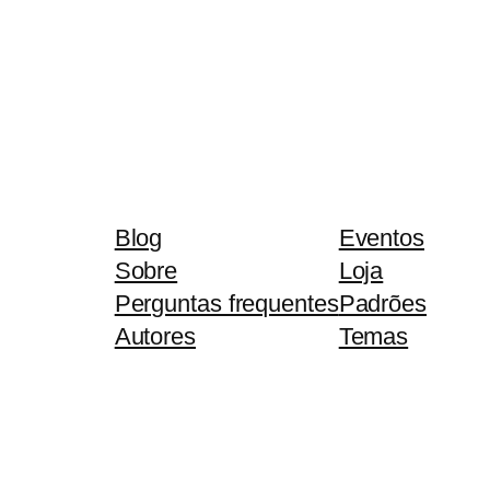
Blog
Eventos
Sobre
Loja
Perguntas frequentes
Padrões
Autores
Temas