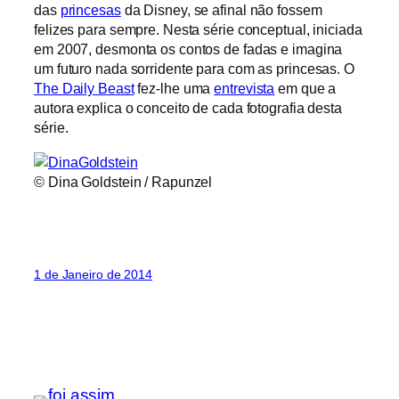
das
princesas
da Disney, se afinal não fossem
felizes para sempre. Nesta série conceptual, iniciada
em 2007, desmonta os contos de fadas e imagina
um futuro nada sorridente para com as princesas. O
The Daily Beast
fez-lhe uma
entrevista
em que a
autora explica o conceito de cada fotografia desta
série.
© Dina Goldstein / Rapunzel
1 de Janeiro de 2014