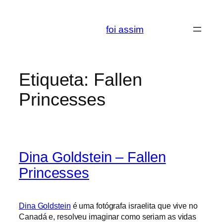
Saltar
para
foi assim
o
conteúdo
Etiqueta:
Fallen
Princesses
Dina Goldstein – Fallen
Princesses
Dina Goldstein
é uma fotógrafa israelita que vive no
Canadá e, resolveu imaginar como seriam as vidas