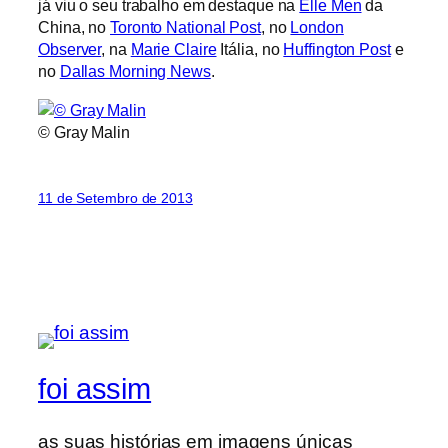
já viu o seu trabalho em destaque na
Elle Men
da
China, no
Toronto National Post
, no
London
Observer
, na
Marie Claire
Itália, no
Huffington Post
e
no
Dallas Morning News
.
© Gray Malin
11 de Setembro de 2013
foi assim
as suas histórias em imagens únicas