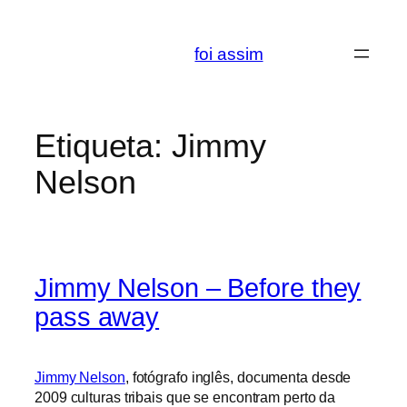
Saltar
para
foi assim
o
conteúdo
Etiqueta:
Jimmy
Nelson
Jimmy Nelson – Before they
pass away
Jimmy Nelson
, fotógrafo inglês, documenta desde
2009 culturas tribais que se encontram perto da