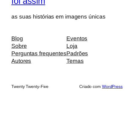
foi assim
as suas histórias em imagens únicas
Blog
Eventos
Sobre
Loja
Perguntas frequentes
Padrões
Autores
Temas
Twenty Twenty-Five
Criado com
WordPress