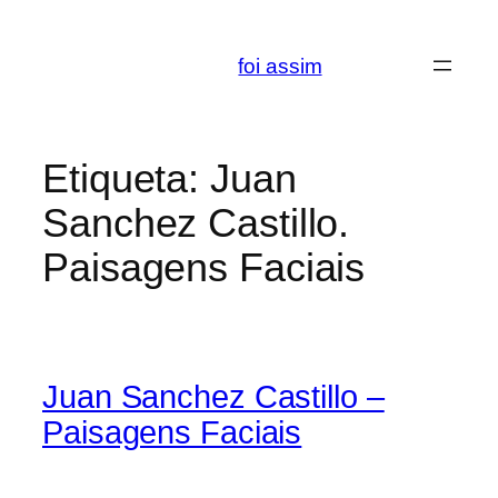
Saltar
para
foi assim
o
conteúdo
Etiqueta:
Juan
Sanchez Castillo.
Paisagens Faciais
Juan Sanchez Castillo –
Paisagens Faciais