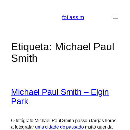
Saltar
para
foi assim
o
conteúdo
Etiqueta:
Michael Paul
Smith
Michael Paul Smith – Elgin
Park
O fotógrafo Michael Paul Smith passou largas horas
a fotografar
uma cidade do passado
muito querida