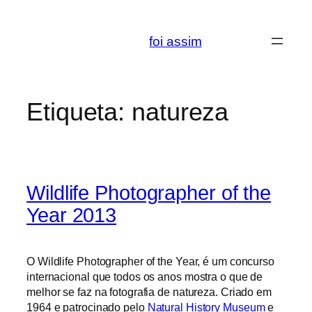
Saltar
para
foi assim
o
conteúdo
Etiqueta:
natureza
Wildlife Photographer of the
Year 2013
O Wildlife Photographer of the Year, é um concurso
internacional que todos os anos mostra o que de
melhor se faz na fotografia de natureza. Criado em
1964 e patrocinado pelo
Natural History Museum
e