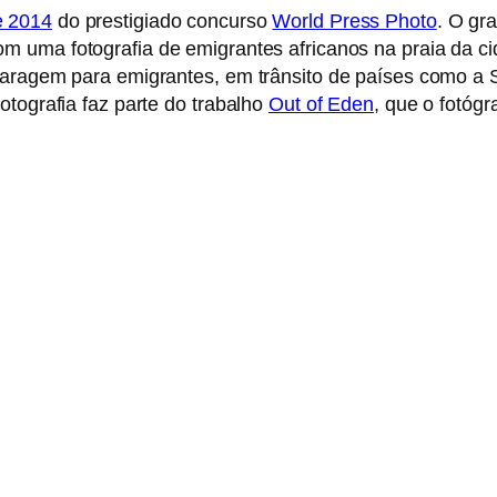
e 2014
do prestigiado concurso
World Press Photo
. O gr
com uma fotografia de emigrantes africanos na praia da c
paragem para emigrantes, em trânsito de países como a S
otografia faz parte do trabalho
Out of Eden
, que o fotógr