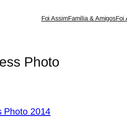
Foi Assim
Família & Amigos
Foi 
ess Photo
s Photo 2014