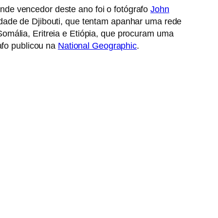
ande vencedor deste ano foi o fotógrafo
John
idade de Djibouti, que tentam apanhar uma rede
omália, Eritreia e Etiópia, que procuram uma
afo publicou na
National Geographic
.