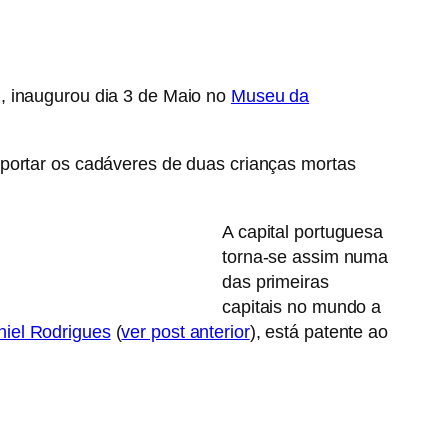
l, inaugurou dia 3 de Maio no
Museu da
sportar os cadáveres de duas crianças mortas
A capital portuguesa
torna-se assim numa
das primeiras
capitais no mundo a
iel Rodrigues
(
ver post anterior
), está patente ao