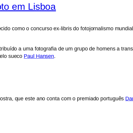
oto em Lisboa
ido como o concurso ex-libris do fotojornalismo mundia
atribuído a uma fotografia de um grupo de homens a tran
pelo sueco
Paul Hansen
.
mostra, que este ano conta com o premiado português
Dan