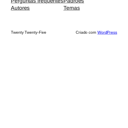
Perguntas frequentes
Padrões
Autores
Temas
Twenty Twenty-Five
Criado com
WordPress