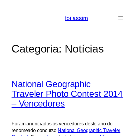
Saltar
para
foi assim
o
conteúdo
Categoria:
Notícias
National Geographic
Traveler Photo Contest 2014
– Vencedores
Foram anunciados os vencedores deste ano do
renomeado concurso
National Geographic Traveler