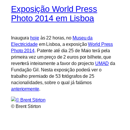
Exposição World Press
Photo 2014 em Lisboa
Inaugura
hoje
às 22 horas, no
Museu da
Electricidade
em Lisboa, a exposição
World Press
Photo 2014
. Patente até dia 25 de Maio terá pela
primeira vez um preço de 2 euros por bilhete, que
reverterá inteiramente a favor do projecto
UMAD
da
Fundação Gil. Nesta exposição poderá ver o
trabalho premiado de 53 fotógrafos de 25
nacionalidades, sobre o qual já falámos
anteriormente
.
© Brent Stirton