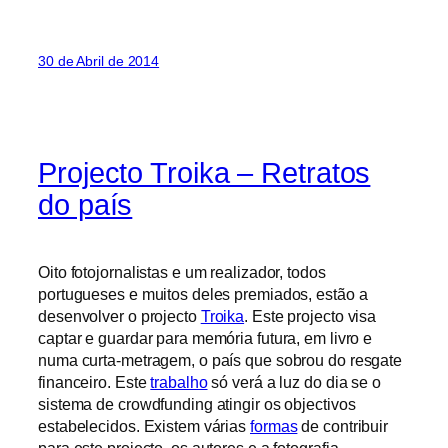
30 de Abril de 2014
Projecto Troika – Retratos
do país
Oito fotojornalistas e um realizador, todos
portugueses e muitos deles premiados, estão a
desenvolver o projecto
Troika
. Este projecto visa
captar e guardar para memória futura, em livro e
numa curta-metragem, o país que sobrou do resgate
financeiro. Este
trabalho
só verá a luz do dia se o
sistema de crowdfunding atingir os objectivos
estabelecidos. Existem várias
formas
de contribuir
para este projecto, os autores e a fotografia