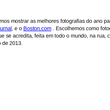
imos mostrar as melhores fotografias do ano p
urnal
, e o
Boston.com
. Escolhemos como fotog
que se acredita, feita em todo o mundo, na rua,
o de 2013.