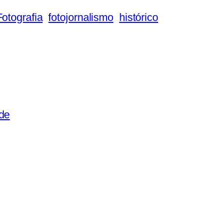
Fotografia
fotojornalismo
histórico
de