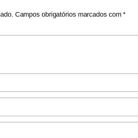
cado.
Campos obrigatórios marcados com
*