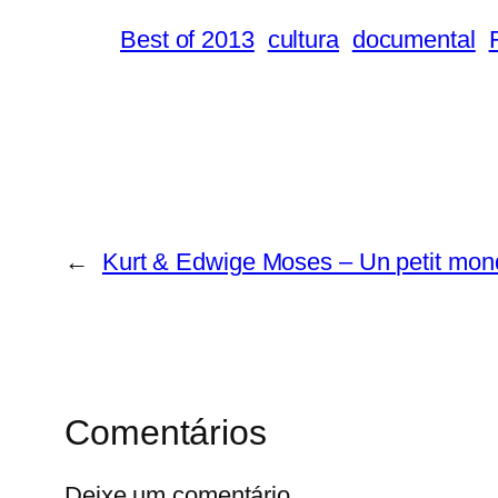
Best of 2013
cultura
documental
←
Kurt & Edwige Moses – Un petit mon
Comentários
Deixe um comentário