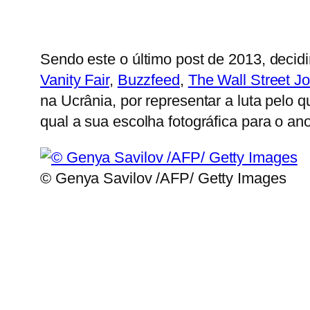
Sendo este o último post de 2013, decid
Vanity Fair
,
Buzzfeed
,
The Wall Street Jo
na Ucrânia, por representar a luta pelo 
qual a sua escolha fotográfica para o an
© Genya Savilov /AFP/ Getty Images