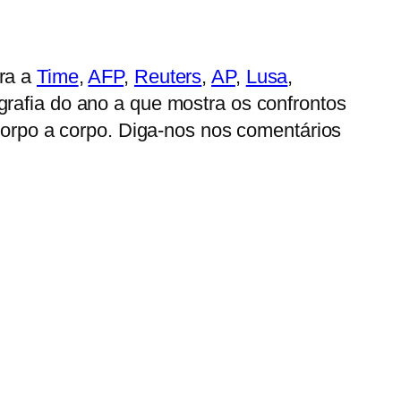
ara a
Time
,
AFP
,
Reuters
,
AP
,
Lusa
,
rafia do ano a que mostra os confrontos
 corpo a corpo. Diga-nos nos comentários