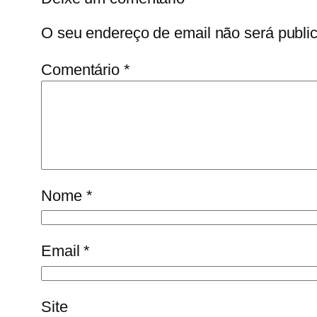
O seu endereço de email não será publi
Comentário
*
Nome
*
Email
*
Site