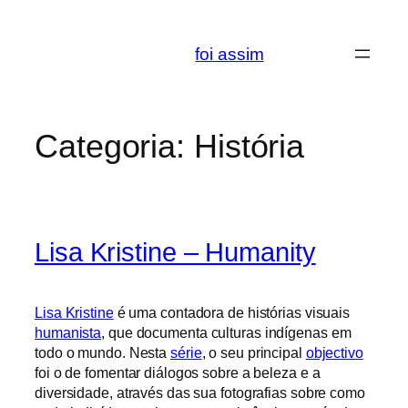
Saltar
para
foi assim
o
conteúdo
Categoria:
História
Lisa Kristine – Humanity
Lisa Kristine
é uma contadora de histórias visuais
humanista
, que documenta culturas indígenas em
todo o mundo. Nesta
série
, o seu principal
objectivo
foi o de fomentar diálogos sobre a beleza e a
diversidade, através das sua fotografias sobre como