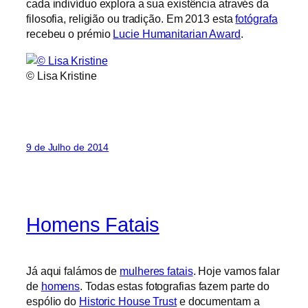
cada indivíduo explora a sua existência através da
filosofia, religião ou tradição. Em 2013 esta
fotógrafa
recebeu o prémio
Lucie Humanitarian Award
.
© Lisa Kristine
9 de Julho de 2014
Homens Fatais
Já aqui falámos de
mulheres fatais
. Hoje vamos falar
de
homens
. Todas estas fotografias fazem parte do
espólio do
Historic House Trust
e documentam a