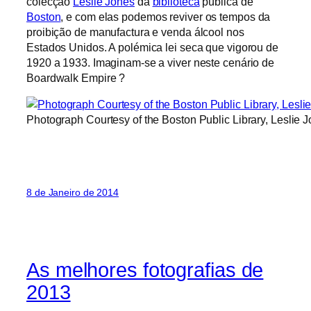
colecção
Leslie Jones
da
biblioteca
pública de
Boston
, e com elas podemos reviver os tempos da
proibição de manufactura e venda álcool nos
Estados Unidos. A polémica lei seca que vigorou de
1920 a 1933. Imaginam-se a viver neste cenário de
Boardwalk Empire ?
Photograph Courtesy of the Boston Public Library, Leslie J
8 de Janeiro de 2014
As melhores fotografias de
2013