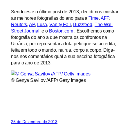
Sendo este o último post de 2013, decidimos mostrar
as melhores fotografias do ano para a
Time
,
AFP
,
Reuters
,
AP
,
Lusa
,
Vanity Fair
,
Buzzfeed
,
The Wall
Street Journal
, e o
Boston.com
. Escolhemos como
fotografia do ano a que mostra os confrontos na
Ucrânia, por representar a luta pelo que se acredita,
feita em todo o mundo, na rua, corpo a corpo. Diga-
nos nos comentários qual a sua escolha fotográfica
para o ano de 2013.
© Genya Savilov /AFP/ Getty Images
25 de Dezembro de 2013