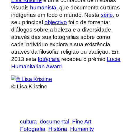
Lisa Kristine
é uma contadora de histórias
visuais
humanista
, que documenta culturas
indígenas em todo o mundo. Nesta
série
, o
seu principal
objectivo
foi o de fomentar
diálogos sobre a beleza e a diversidade,
através das sua fotografias sobre como
cada indivíduo explora a sua existência
através da filosofia, religião ou tradição. Em
2013 esta
fotógrafa
recebeu o prémio
Lucie
Humanitarian Award
.
© Lisa Kristine
cultura
documental
Fine Art
Fotografia
História
Humanity