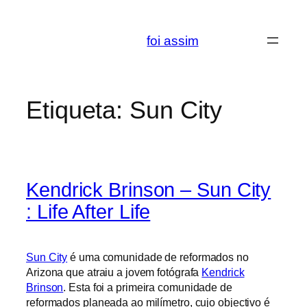
Saltar
para
foi assim
o
conteúdo
Etiqueta:
Sun City
Kendrick Brinson – Sun City
: Life After Life
Sun City
é uma comunidade de reformados no
Arizona que atraiu a jovem fotógrafa
Kendrick
Brinson
. Esta foi a primeira comunidade de
reformados planeada ao milímetro, cujo objectivo é