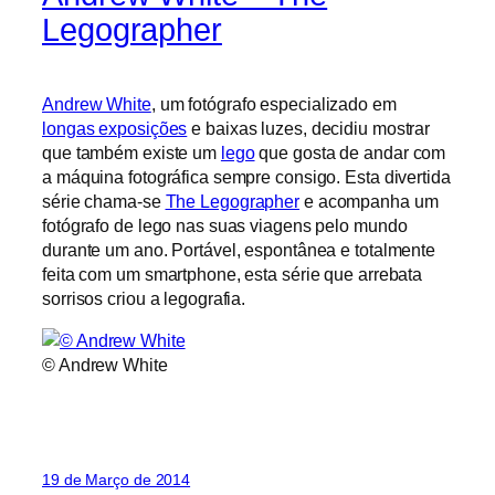
Legographer
Andrew White
, um fotógrafo especializado em
longas exposições
e baixas luzes, decidiu mostrar
que também existe um
lego
que gosta de andar com
a máquina fotográfica sempre consigo. Esta divertida
série chama-se
The Legographer
e acompanha um
fotógrafo de lego nas suas viagens pelo mundo
durante um ano. Portável, espontânea e totalmente
feita com um smartphone, esta série que arrebata
sorrisos criou a legografia.
© Andrew White
19 de Março de 2014