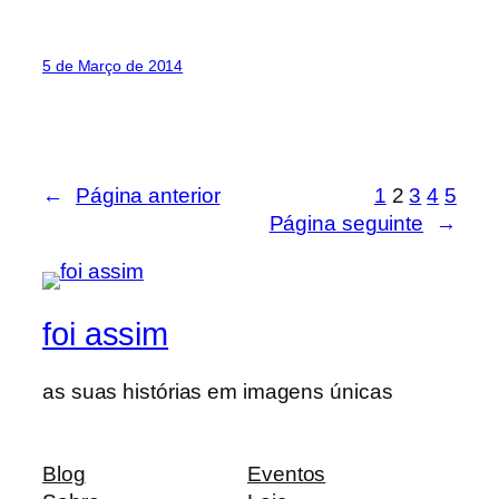
5 de Março de 2014
←
Página anterior
1
2
3
4
5
Página seguinte
→
foi assim
as suas histórias em imagens únicas
Blog
Eventos