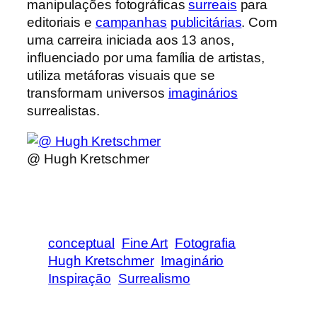
manipulações fotográficas
surreais
para
editoriais e
campanhas
publicitárias
. Com
uma carreira iniciada aos 13 anos,
influenciado por uma família de artistas,
utiliza metáforas visuais que se
transformam universos
imaginários
surrealistas.
@ Hugh Kretschmer
conceptual
Fine Art
Fotografia
Hugh Kretschmer
Imaginário
Inspiração
Surrealismo