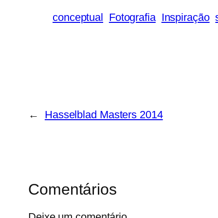
conceptual
Fotografia
Inspiração
←
Hasselblad Masters 2014
Comentários
Deixe um comentário