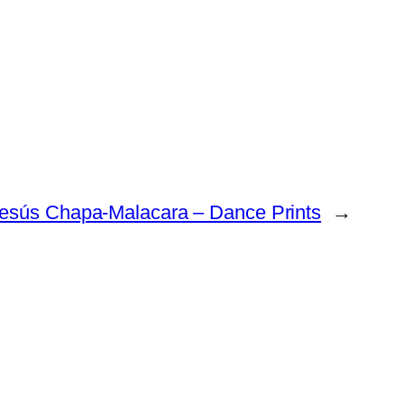
esús Chapa-Malacara – Dance Prints
→