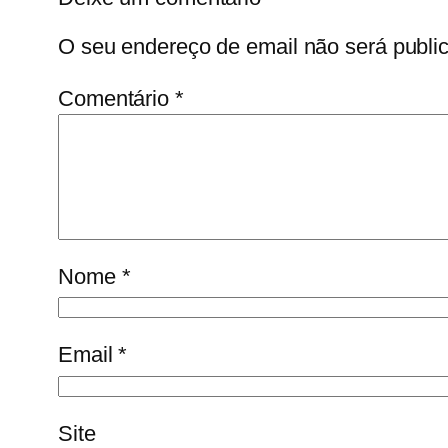
O seu endereço de email não será publi
Comentário
*
Nome
*
Email
*
Site