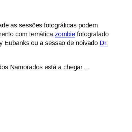
ade as sessões fotográficas podem
amento com temática
zombie
fotografado
ey Eubanks ou a sessão de noivado
Dr.
 dos Namorados está a chegar…