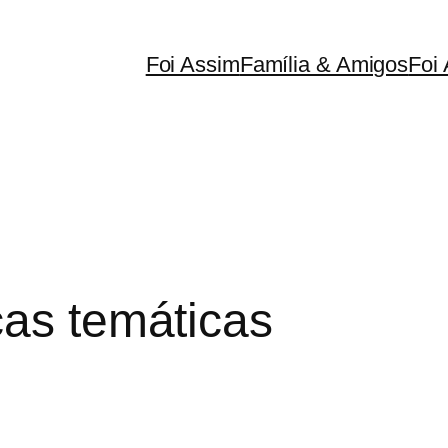
Foi Assim
Família & Amigos
Foi 
cas temáticas