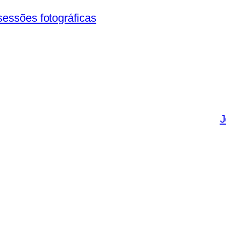
sessões fotográficas
J