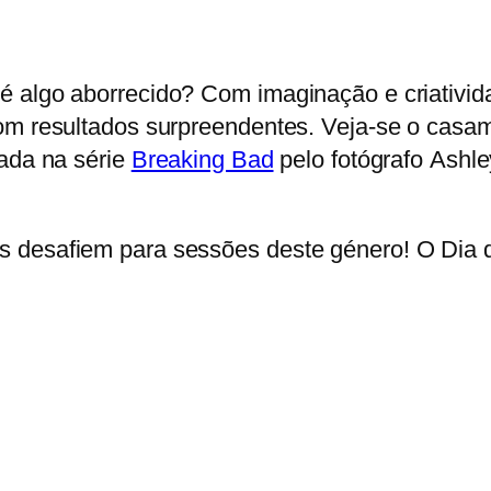
é algo aborrecido? Com imaginação e criativid
com resultados surpreendentes. Veja-se o cas
rada na série
Breaking Bad
pelo fotógrafo Ashl
s desafiem para sessões deste género! O Dia