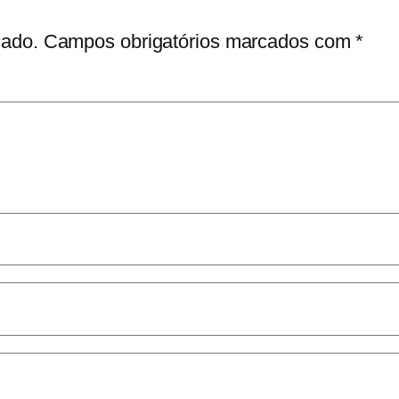
cado.
Campos obrigatórios marcados com
*