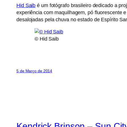
Hid Saib
é um fotógrafo brasileiro dedicado a pr
experiência com maquilhagem, pó fluorescente e
desalojadas pela chuva no estado de Espírito San
© Hid Saib
5 de Março de 2014
Kendrick Brinson – Sun City 