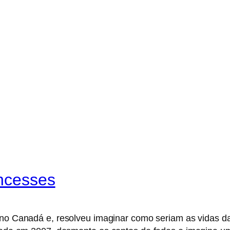
incesses
e no Canadá e, resolveu imaginar como seriam as vidas 