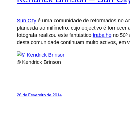
Sun City
é uma comunidade de reformados no Ari
planeada ao milímetro, cujo objectivo é fornece
fotógrafa realizou este fantástico
trabalho
no 50º a
desta comunidade continuam muito activos, em v
© Kendrick Brinson
26 de Fevereiro de 2014