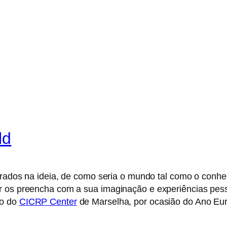
ld
rados na ideia, de como seria o mundo tal como o conh
r os preencha com a sua imaginação e experiências pess
 o do
CICRP Center
de Marselha, por ocasião do Ano Eu