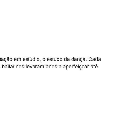
inação em estúdio, o estudo da dança. Cada
bailarinos levaram anos a aperfeiçoar até