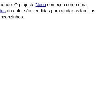
sidade. O projecto
Neon
começou como uma
fias
do autor são vendidas para ajudar as famílias
s neonzinhos.