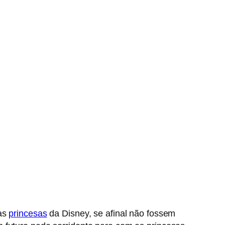
das
princesas
da Disney, se afinal não fossem