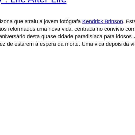
zona que atraiu a jovem fotógrafa
Kendrick Brinson
. Es
r aos reformados uma nova vida, centrada no convívio co
niversário desta quase cidade paradisíaca para idosos. A
ez de estarem à espera da morte. Uma vida depois da vi