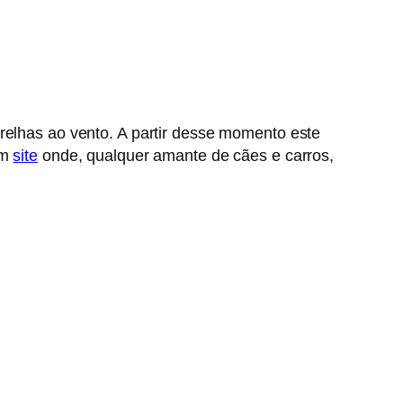
orelhas ao vento. A partir desse momento este
um
site
onde, qualquer amante de cães e carros,