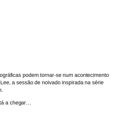
tográficas podem tornar-se num acontecimento
 Lee, a sessão de noivado inspirada na série
n.
stá a chegar…