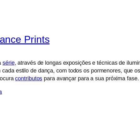
ance Prints
a
série
, através de longas exposições e técnicas de ilum
cada estilo de dança, com todos os pormenores, que os 
procura
contributos
para avançar para a sua próxima fase.