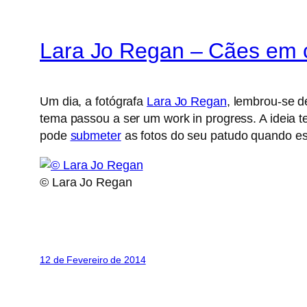
Lara Jo Regan – Cães em 
Um dia, a fotógrafa
Lara Jo Regan
, lembrou-se d
tema passou a ser um work in progress. A ideia t
pode
submeter
as fotos do seu patudo quando es
© Lara Jo Regan
12 de Fevereiro de 2014