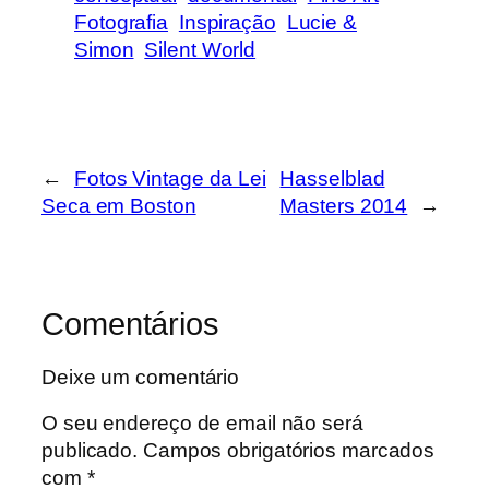
Fotografia
Inspiração
Lucie &
Simon
Silent World
←
Fotos Vintage da Lei
Hasselblad
Seca em Boston
Masters 2014
→
Comentários
Deixe um comentário
O seu endereço de email não será
publicado.
Campos obrigatórios marcados
com
*