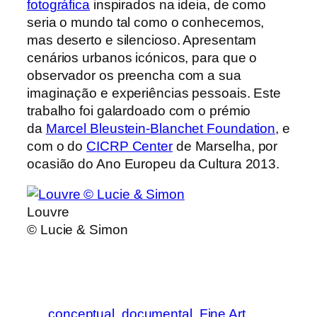
fotográfica
inspirados na ideia, de como
seria o mundo tal como o conhecemos,
mas deserto e silencioso. Apresentam
cenários urbanos icónicos, para que o
observador os preencha com a sua
imaginação e experiências pessoais. Este
trabalho foi galardoado com o prémio
da
Marcel Bleustein-Blanchet Foundation
, e
com o do
CICRP Center
de Marselha, por
ocasião do Ano Europeu da Cultura 2013.
Louvre
© Lucie & Simon
conceptual
documental
Fine Art